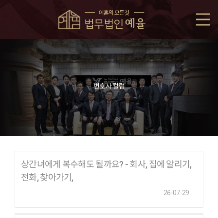
변호사 컬럼
상간녀에게 복수해도 될까요? - 회사, 집에 알리기,
전화, 찾아가기,
26-07-29