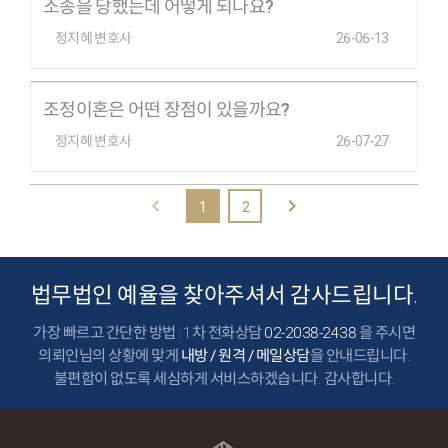
소송을 당했는데 어떻게 되나요?
정지혜 변호사
26-06-13
조정이혼은 어떤 장점이 있을까요?
정지혜 변호사
26-07-27
1
2
법무법인 예율을
찾아주셔서 감사드립니다.
가장 빠르고 간단한 방법 :
1차 전화상담
02-2038-2438
을 주시면
의뢰인님의 상황에 맞게
내방 / 원격 / 메일상담
을 안내드립니다.
불편함이 없도록
세심하게 서비스하겠습니다.
감사합니다.