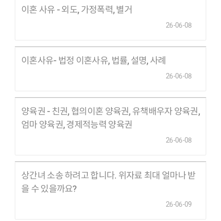
이혼 사유 - 외도, 가정폭력, 별거
26-06-08
이혼사유- 법정 이혼사유, 법률, 설명, 사례
26-06-08
양육권 - 친권, 협의이혼 양육권, 유책배우자 양육권,
엄마 양육권, 경제적능력 양육권
26-06-08
상간녀 소송 하려고 합니다. 위자료 최대 얼마나 받
을 수 있을까요?
26-06-09