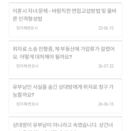
이혼시 자녀 문제 - 바람직한 면접교섭방법 및 올바
른 인격형성법
정지혜변호사
23-06-15
위자료 소송 진행중, 제 부동산에 가압류가 걸렸어
요. 어떻게 대처해야 될까요?
정지혜 변호사
26-07-22
유부남인 사실을 숨긴 상대방에게 위자료 청구 가
능할까요?
정지혜 변호사
26-06-15
상대방이 유부남이 아니라고 속였습니다. 상간녀