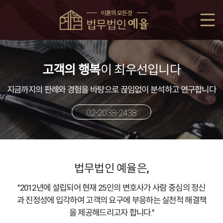
고객의 행복
이
최우선입니다
지금까지의 판례와 경험을 바탕으로
끊임없이 분석하고 연구합니다
02-2038-2438
법무법인 예율은,
"2012년에 설립되어 현재 25인의 변호사가 사람 중심의 정신
과 진정성에 입각하여 고객의 요구에 부응하는 실천적 해결책
을
제공해드리고자 합니다."