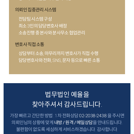
의뢰인 집중관리 시스템
전담팀 시스템 구성
최소 3인의 담당변호사 배정
소송진행 중 본사와 분사무소 협업관리
변호사 직접 소통
상담부터 소송, 마무리까지 변호사가 직접 수행
담당변호사와 전화, SNS, 문자 등으로 빠른 소통
법무법인 예율을
찾아주셔서 감사드립니다.
가장 빠르고 간단한 방법 :
1차 전화상담
02-2038-2438
을 주시면
의뢰인님의 상황에 맞게
내방 / 원격 / 메일상담
을 안내드립니다.
불편함이 없도록
세심하게 서비스하겠습니다.
감사합니다.