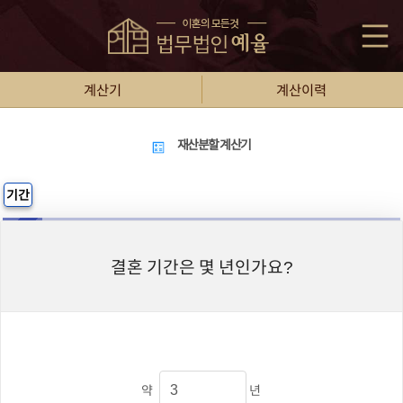
계산기
계산이력
재산분할 계산기
기간
결혼 기간은 몇 년인가요?
약
년