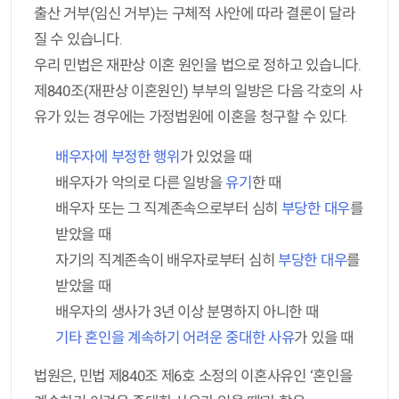
출산 거부(임신 거부)는 구체적 사안에 따라 결론이 달라
질 수 있습니다.
우리 민법은 재판상 이혼 원인을 법으로 정하고 있습니다.
제840조(재판상 이혼원인) 부부의 일방은 다음 각호의 사
유가 있는 경우에는 가정법원에 이혼을 청구할 수 있다.
배우자에 부정한 행위
가 있었을 때
배우자가 악의로 다른 일방을
유기
한 때
배우자 또는 그 직계존속으로부터 심히
부당한 대우
를
받았을 때
자기의 직계존속이 배우자로부터 심히
부당한 대우
를
받았을 때
배우자의 생사가 3년 이상 분명하지 아니한 때
기타 혼인을 계속하기 어려운 중대한 사유
가 있을 때
법원은, 민법 제840조 제6호 소정의 이혼사유인 ‘혼인을